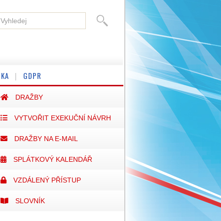
SKA
GDPR
DRAŽBY
VYTVOŘIT EXEKUČNÍ NÁVRH
DRAŽBY NA E-MAIL
SPLÁTKOVÝ KALENDÁŘ
VZDÁLENÝ PŘÍSTUP
SLOVNÍK