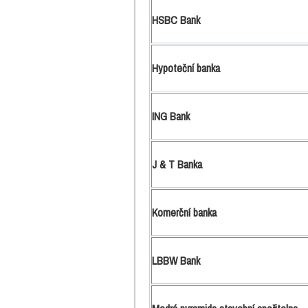
HSBC Bank
Hypoteční banka
ING Bank
J & T Banka
Komerční banka
LBBW Bank