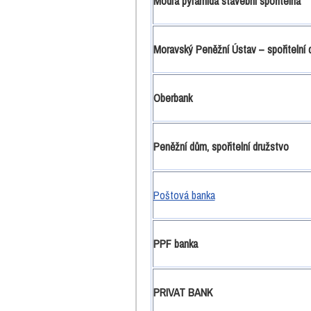
Modrá pyramida stavební spořitelna
Moravský Peněžní Ústav – spořitelní 
Oberbank
Peněžní dům, spořitelní družstvo
Poštová banka
PPF banka
PRIVAT BANK