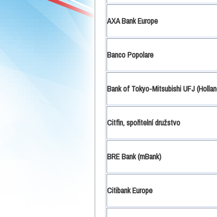
AXA Bank Europe
Banco Popolare
Bank of Tokyo-Mitsubishi UFJ (Hollan
Citfin, spořitelní družstvo
BRE Bank (mBank)
Citibank Europe