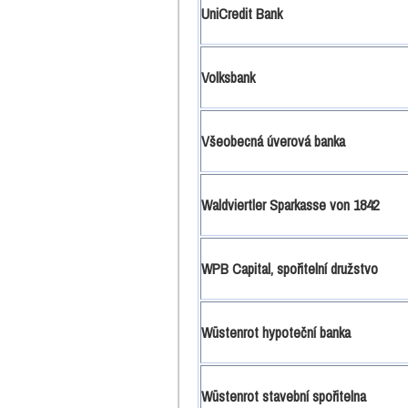
UniCredit Bank
Volksbank
Všeobecná úverová banka
Waldviertler Sparkasse von 1842
WPB Capital, spořitelní družstvo
Wüstenrot hypoteční banka
Wüstenrot stavební spořitelna