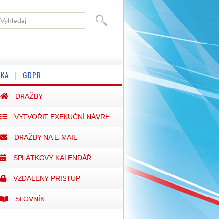
SKA
GDPR
DRAŽBY
VYTVOŘIT EXEKUČNÍ NÁVRH
DRAŽBY NA E-MAIL
SPLÁTKOVÝ KALENDÁŘ
VZDÁLENÝ PŘÍSTUP
SLOVNÍK