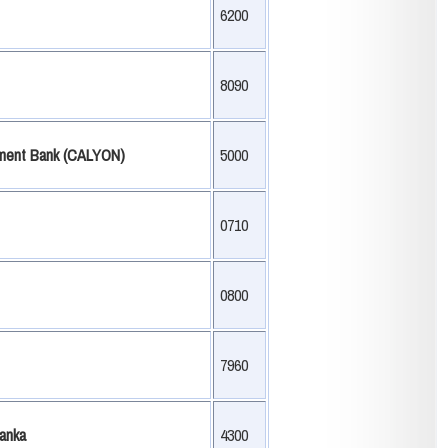
6200
8090
stment Bank (CALYON)
5000
0710
0800
7960
anka
4300