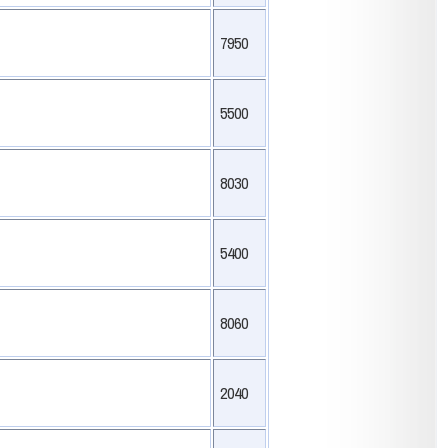
7950
5500
8030
5400
8060
2040