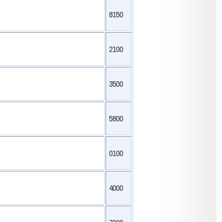
8150
2100
3500
5800
0100
4000