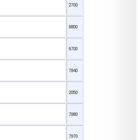
2700
6800
6700
7940
2050
7980
7970