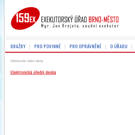
DRAŽBY
PRO POVINNÉ
PRO OPRÁVNĚNÉ
O ÚŘADU
Elektronická úřední deska
Elektronická úřední deska